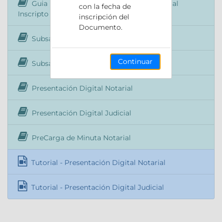
Guia Rápida Descarga Documento Digital
con la fecha de
Inscripto
inscripción del
Documento.
Subsanación de la Presentación Digital
Continuar
Subsanación de Precarga
Presentación Digital Notarial
Presentación Digital Judicial
PreCarga de Minuta Notarial
Tutorial - Presentación Digital Notarial
Tutorial - Presentación Digital Judicial