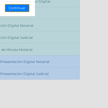
ón de la Presentación Digital
Continuar
ón de Precarga
ión Digital Notarial
ón Digital Judicial
de Minuta Notarial
 Presentación Digital Notarial
 Presentación Digital Judicial