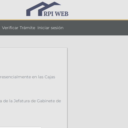
Verificar Trámite
Iniciar sesión
resencialmente en las Cajas
a de la Jefatura de Gabinete de