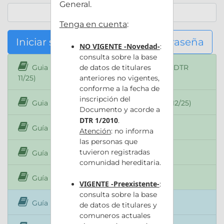
General.
Tenga en cuenta
:
Iniciar sesión
Olvidé mi contraseña
NO VIGENTE -Novedad-
:
consulta sobre la base
Guia Rápida ANOTACIÓN DE BOLETOS (DTR
de datos de titulares
11/25)
anteriores no vigentes,
conforme a la fecha de
inscripción del
Guia Rápida HIPOTECA DIVISIBLE (DTR 12/25)
Documento y acorde a
DTR 1/2010
.
Guía Rápida de RECALCULO de Costos
Atención
: no informa
las personas que
tuvieron registradas
Guía Rápida de Autogestión de VEPs
comunidad hereditaria.
Guía Rápida de Beneficiario Final
VIGENTE -Preexistente-
:
consulta sobre la base
Guía Rápida Presentación Digital
de datos de titulares y
comuneros actuales